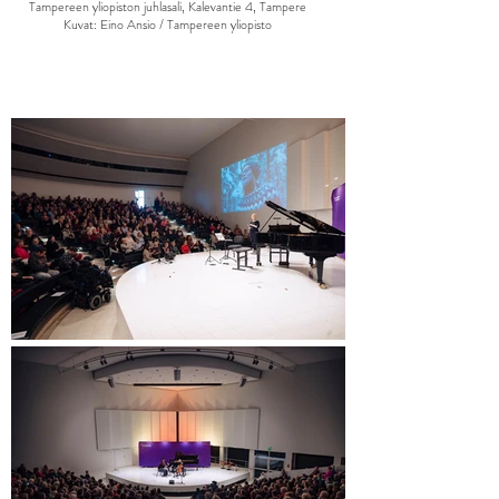
Tampereen yliopiston juhlasali, Kalevantie 4, Tampere
Kuvat: Eino Ansio / Tampereen yliopisto