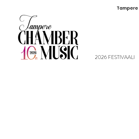
Tampere C
2026 FESTIVAALI