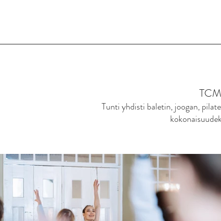
TCM
Tunti yhdisti baletin, joogan, pilat
kokonaisuudek