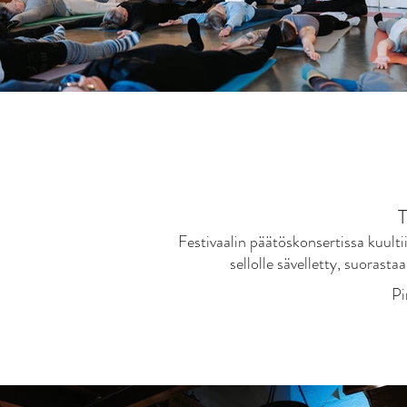
Festivaalin päätöskonsertissa kuulti
sellolle sävelletty, suorasta
Pi