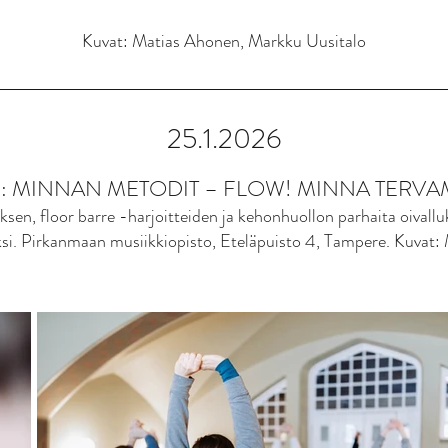
Kuvat: Matias Ahonen, Markku Uusitalo
25.1.2026
: MINNAN METODIT – FLOW! MINNA TERVA
eksen, floor barre -harjoitteiden ja kehonhuollon parhaita oivallu
si.
Pirkanmaan musiikkiopisto, Eteläpuisto 4, Tampere. Kuvat: