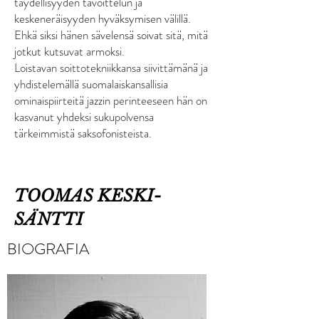
täydellisyyden tavoittelun ja
keskeneräisyyden hyväksymisen välillä.
Ehkä siksi hänen sävelensä soivat sitä, mitä
jotkut kutsuvat armoksi.
Loistavan soittotekniikkansa siivittämänä ja
yhdistelemällä suomalaiskansallisia
ominaispiirteitä jazzin perinteeseen hän on
kasvanut yhdeksi sukupolvensa
tärkeimmistä saksofonisteista.
TOOMAS KESKI-
SÄNTTI
BIOGRAFIA